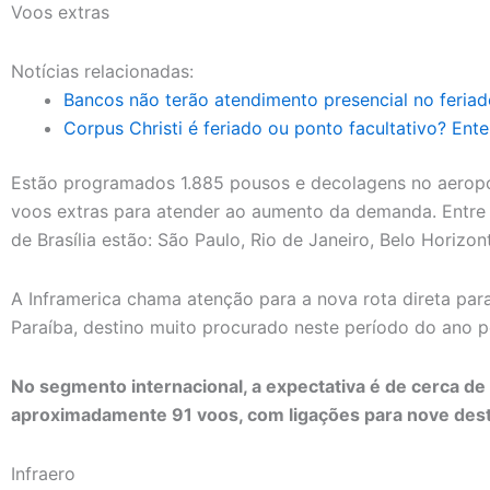
Voos extras
Notícias relacionadas:
Bancos não terão atendimento presencial no feriad
Corpus Christi é feriado ou ponto facultativo? Ente
Estão programados 1.885 pousos e decolagens no aeroport
voos extras para atender ao aumento da demanda. Entre 
de Brasília estão: São Paulo, Rio de Janeiro, Belo Horizon
A Inframerica chama atenção para a nova rota direta pa
Paraíba, destino muito procurado neste período do ano po
No segmento internacional, a expectativa é de cerca de
aproximadamente 91 voos, com ligações para nove desti
Infraero