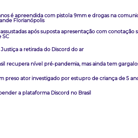
 anos é apreendida com pistola 9mm e drogas na comuni
ande Florianópolis
 assustadas após suposta apresentação com conotação 
e SC
Justiça a retirada do Discord do ar
sil recupera nível pré-pandemia, mas ainda tem gargalo
m preso ator investigado por estupro de criança de 5 a
ender a plataforma Discord no Brasil