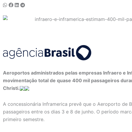
Aeroportos administrados pelas empresas Infraero e I
movimentação total de quase 400 mil passageiros dura
Christi.
A concessionária Inframerica prevê que o Aeroporto de Br
passageiros entre os dias 3 e 8 de junho. O período mar
primeiro semestre.