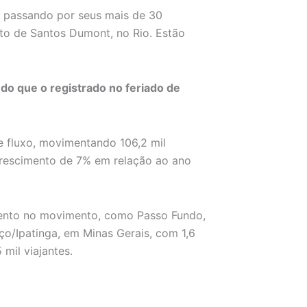
os passando por seus mais de 30
rto de Santos Dumont, no Rio. Estão
do que o registrado no feriado de
e fluxo, movimentando 106,2 mil
crescimento de 7% em relação ao ano
ento no movimento, como Passo Fundo,
ço/Ipatinga, em Minas Gerais, com 1,6
mil viajantes.