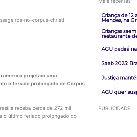
Mais recentes
Criança de 12
Mendes, na Gr
Crianças saem
restaurante d
AGU pedirá na 
Saeb 2025: Bra
nframerica projetam uma
Justiça manté
nte o feriado prolongado de Corpus
AGU quer susp
asília receba cerca de 272 mil
PUBLICIDADE
ca o último feriado prolongado do