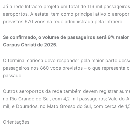
Já a rede Infraero projeta um total de 116 mil passageir
aeroportos. A estatal tem como principal ativo o aeropo
previstos 970 voos na rede administrada pela Infraero.
Se confirmado, o volume de passageiros será 9% maior 
Corpus Christi de 2025.
O terminal carioca deve responder pela maior parte dess
passageiros nos 860 voos previstos – o que representa 
passado.
Outros aeroportos da rede também devem registrar aum
no Rio Grande do Sul, com 4,2 mil passageiros; Vale do A
mil; e Dourados, no Mato Grosso do Sul, com cerca de 1,5 
Orientações