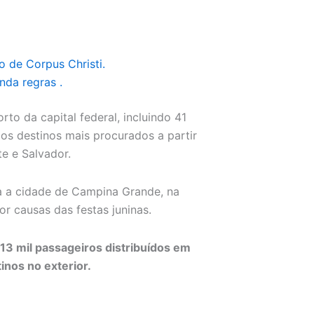
o de Corpus Christi.
nda regras .
o da capital federal, incluindo 41
os destinos mais procurados a partir
te e Salvador.
ra a cidade de Campina Grande, na
r causas das festas juninas.
 13 mil passageiros distribuídos em
nos no exterior.