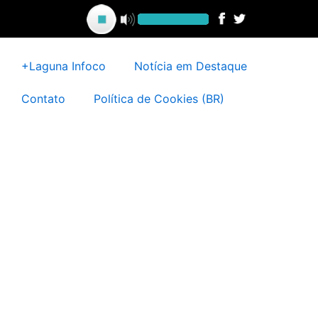
Ir
para
o
conteúdo
+Laguna Infoco
Notícia em Destaque
Contato
Política de Cookies (BR)