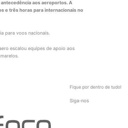
antecedência aos aeroportos. A
 e três horas para internacionais no
a para voos nacionais.
aero escalou equipes de apoio aos
amarelos.
Fique por dentro de tudo!
Siga-nos