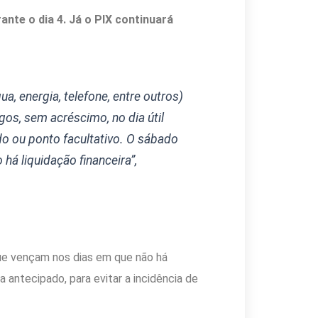
nte o dia 4. Já o PIX continuará
, energia, telefone, entre outros)
os, sem acréscimo, no dia útil
ado ou ponto facultativo. O sábado
 há liquidação financeira”,
que vençam nos dias em que não há
antecipado, para evitar a incidência de