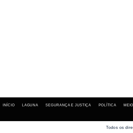
INÍCIO
LAGUNA
SEGURANÇA E JUSTIÇA
POLÍTICA
MEIO
Todos os dire