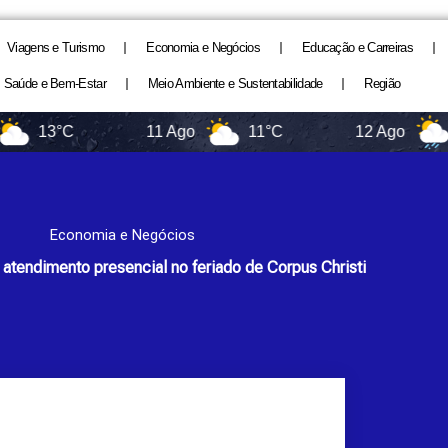
Viagens e Turismo
Economia e Negócios
Educação e Carreiras
Saúde e Bem-Estar
Meio Ambiente e Sustentabilidade
Região
13°C
11 Ago
11°C
12 Ago
11°
Economia e Negócios
atendimento presencial no feriado de Corpus Christi