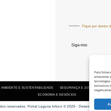
Fique por dentro d
Siga-nos
Para fornec
armazenar e
tecnologias
exclusivos n
 AMBIENTE E SUSTENTABILIDADE
SEGURANÇA E JUSTIÇA
SAÚ
negativamen
ECONOMIA E NEGÓCIOS
A
itos reservados. Portal Laguna Infoco © 2026 - Desenvolvido por 