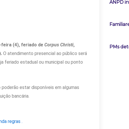
ANPD in
Familiar
feira (4), feriado de
Corpus Christi
,
PMs det
.
O atendimento presencial ao público será
ja feriado estadual ou municipal ou ponto
 poderão estar disponíveis em algumas
tuição bancária.
nda regras .