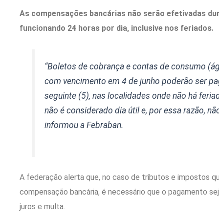
As compensações bancárias não serão efetivadas dura
funcionando 24 horas por dia, inclusive nos feriados.
“Boletos de cobrança e contas de consumo (água
com vencimento em 4 de junho poderão ser pag
seguinte (5), nas localidades onde não há feri
não é considerado dia útil e, por essa razão, não
informou a Febraban.
A federação alerta que, no caso de tributos e impostos 
compensação bancária, é necessário que o pagamento seja 
juros e multa.