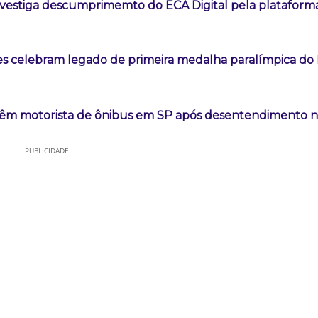
vestiga descumprimemto do ECA Digital pela plataform
es celebram legado de primeira medalha paralímpica do B
êm motorista de ônibus em SP após desentendimento no
PUBLICIDADE