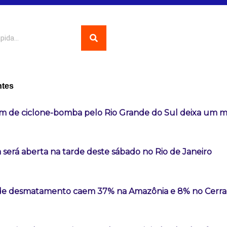
ntes
m de ciclone-bomba pelo Rio Grande do Sul deixa um 
 será aberta na tarde deste sábado no Rio de Janeiro
 de desmatamento caem 37% na Amazônia e 8% no Cerr