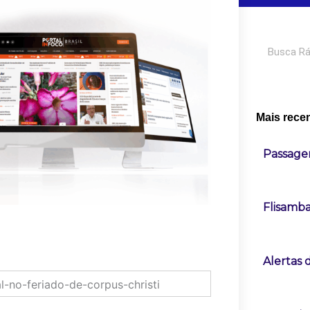
Pesquisar
Mais rece
Passage
Flisamba
Alertas