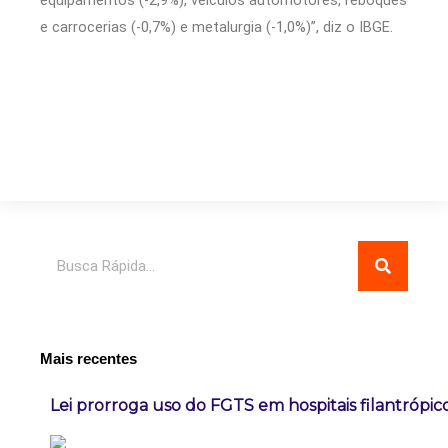
equipamentos (-2,9%), veículos automotores, reboques
e carrocerias (-0,7%) e metalurgia (-1,0%)”, diz o IBGE.
Pesquisar
Mais recentes
Lei prorroga uso do FGTS em hospitais filantrópic