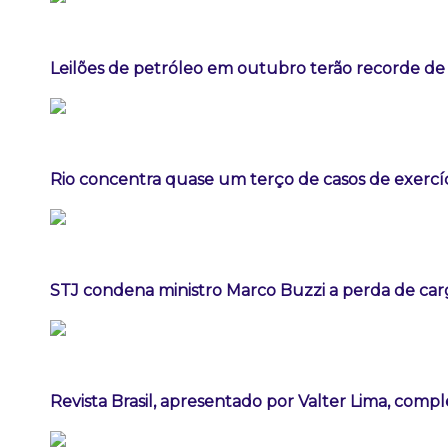
Leilões de petróleo em outubro terão recorde de
Rio concentra quase um terço de casos de exercíc
STJ condena ministro Marco Buzzi a perda de car
Revista Brasil, apresentado por Valter Lima, comp