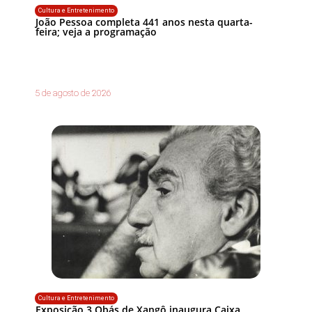
Cultura e Entretenimento
João Pessoa completa 441 anos nesta quarta-
feira; veja a programação
5 de agosto de 2026
Cultura e Entretenimento
Exposição 3 Obás de Xangô inaugura Caixa