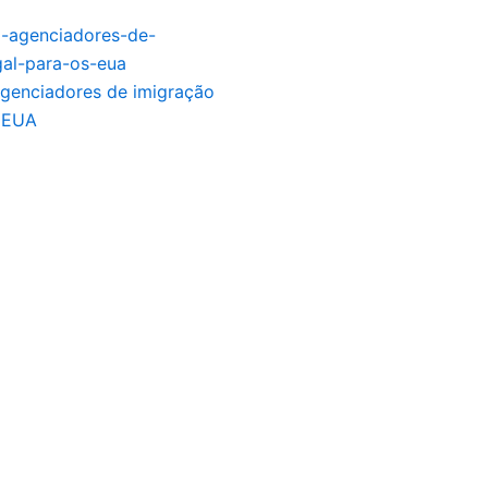
agenciadores de imigração
s EUA