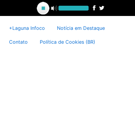
Ir
para
o
conteúdo
+Laguna Infoco
Notícia em Destaque
Contato
Política de Cookies (BR)