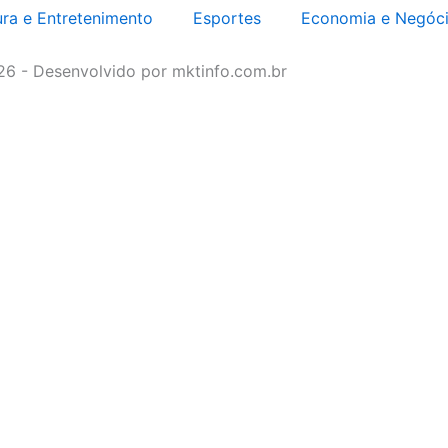
ura e Entretenimento
Esportes
Economia e Negóc
026 - Desenvolvido por mktinfo.com.br