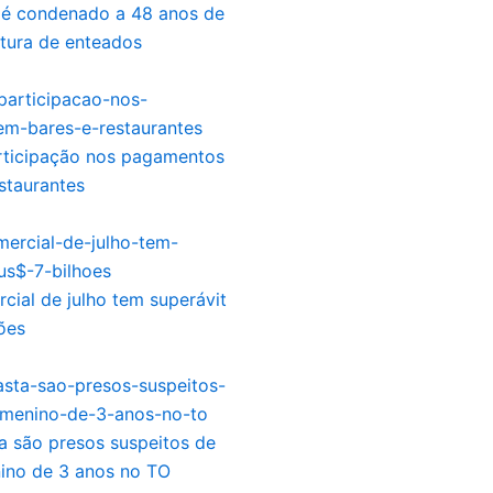
e é condenado a 48 anos de
rtura de enteados
articipação nos pagamentos
staurantes
cial de julho tem superávit
ões
a são presos suspeitos de
ino de 3 anos no TO