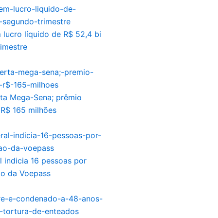
 lucro líquido de R$ 52,4 bi
imestre
ta Mega-Sena; prêmio
 R$ 165 milhões
l indicia 16 pessoas por
ão da Voepass