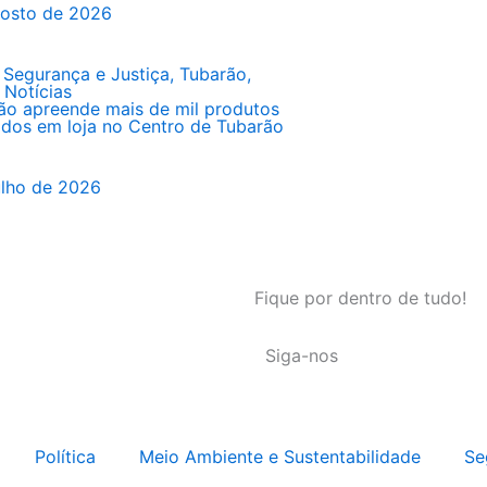
gosto de 2026
,
Segurança e Justiça
,
Tubarão
,
 Notícias
ão apreende mais de mil produtos
cados em loja no Centro de Tubarão
ulho de 2026
Fique por dentro de tudo!
Siga-nos
Política
Meio Ambiente e Sustentabilidade
Se