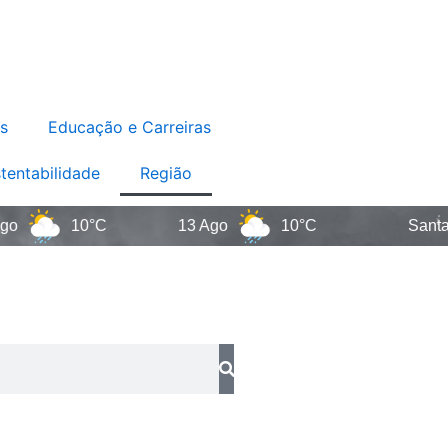
s
Educação e Carreiras
tentabilidade
Região
10°C
13 Ago
10°C
Santa Catar