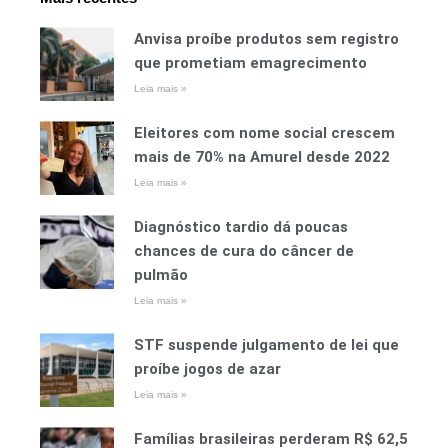
Anvisa proíbe produtos sem registro
que prometiam emagrecimento
Leia mais »
Eleitores com nome social crescem
mais de 70% na Amurel desde 2022
Leia mais »
Diagnóstico tardio dá poucas
chances de cura do câncer de
pulmão
Leia mais »
STF suspende julgamento de lei que
proíbe jogos de azar
Leia mais »
Famílias brasileiras perderam R$ 62,5