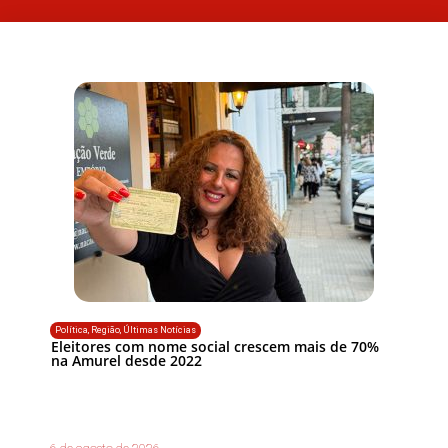
Política
,
Região
,
Últimas Notícias
Eleitores com nome social crescem mais de 70%
na Amurel desde 2022