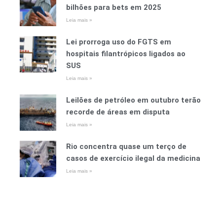
bilhões para bets em 2025
Leia mais »
Lei prorroga uso do FGTS em
hospitais filantrópicos ligados ao
SUS
Leia mais »
Leilões de petróleo em outubro terão
recorde de áreas em disputa
Leia mais »
Rio concentra quase um terço de
casos de exercício ilegal da medicina
Leia mais »