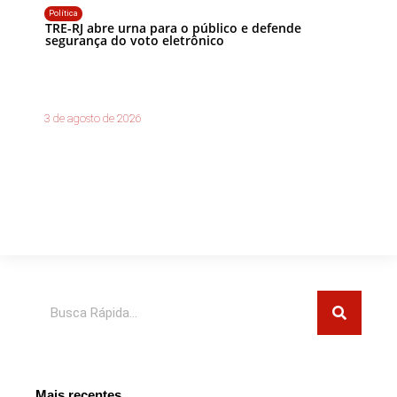
Política
TRE-RJ abre urna para o público e defende
segurança do voto eletrônico
3 de agosto de 2026
Pesquisar
Mais recentes