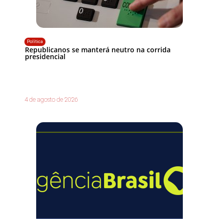
Política
Republicanos se manterá neutro na corrida
presidencial
4 de agosto de 2026