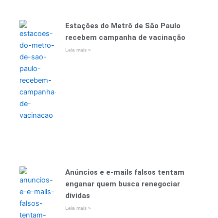
Estações do Metrô de São Paulo
recebem campanha de vacinação
Leia mais »
Anúncios e e-mails falsos tentam
enganar quem busca renegociar
dívidas
Leia mais »