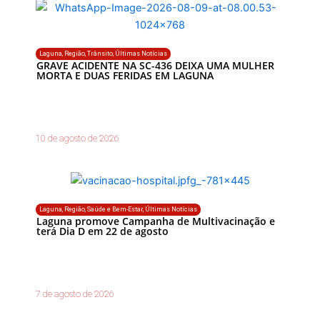
Laguna
,
Região
,
Trânsito
,
Últimas Notícias
GRAVE ACIDENTE NA SC-436 DEIXA UMA MULHER
MORTA E DUAS FERIDAS EM LAGUNA
10 de agosto de 2026
Laguna
,
Região
,
Saúde e Bem-Estar
,
Últimas Notícias
Laguna promove Campanha de Multivacinação e
terá Dia D em 22 de agosto
7 de agosto de 2026