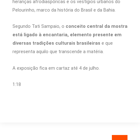
heranças afrodiaspóricas e os vestígios urbanos do
Pelourinho, marco da história do Brasil e da Bahia.
Segundo Tati Sampaio, o
conceito central da mostra
está ligado à encantaria, elemento presente em
diversas tradições culturais brasileiras
e que
representa aquilo que transcende a matéria.
A exposição fica em cartaz até 4 de julho.
1:18
Pesquisar