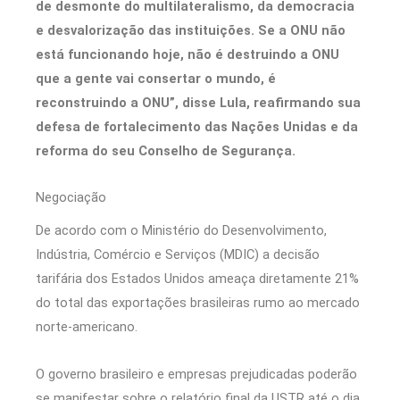
de desmonte do multilateralismo, da democracia
e desvalorização das instituições. Se a ONU não
está funcionando hoje, não é destruindo a ONU
que a gente vai consertar o mundo, é
reconstruindo a ONU”, disse Lula, reafirmando sua
defesa de fortalecimento das Nações Unidas e da
reforma do seu Conselho de Segurança.
Negociação
De acordo com o Ministério do Desenvolvimento,
Indústria, Comércio e Serviços (MDIC) a decisão
tarifária dos Estados Unidos ameaça diretamente 21%
do total das exportações brasileiras rumo ao mercado
norte-americano.
O governo brasileiro e empresas prejudicadas poderão
se manifestar sobre o relatório final da USTR até o dia