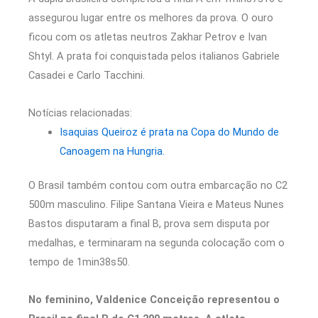
assegurou lugar entre os melhores da prova. O ouro
ficou com os atletas neutros Zakhar Petrov e Ivan
Shtyl. A prata foi conquistada pelos italianos Gabriele
Casadei e Carlo Tacchini.
Notícias relacionadas:
Isaquias Queiroz é prata na Copa do Mundo de
Canoagem na Hungria.
O Brasil também contou com outra embarcação no C2
500m masculino. Filipe Santana Vieira e Mateus Nunes
Bastos disputaram a final B, prova sem disputa por
medalhas, e terminaram na segunda colocação com o
tempo de 1min38s50.
No feminino, Valdenice Conceição representou o