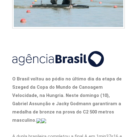
O Brasil voltou ao pódio no último dia da etapa de
Szeged da Copa do Mundo de Canoagem
Velocidade, na Hungria. Neste domingo (10),
Gabriel Assunção e Jacky Godmann garantiram a
medalha de bronze na prova do C2 500 metros
masculino.
A dupla brasileira completou a final A em 1min37s16 e