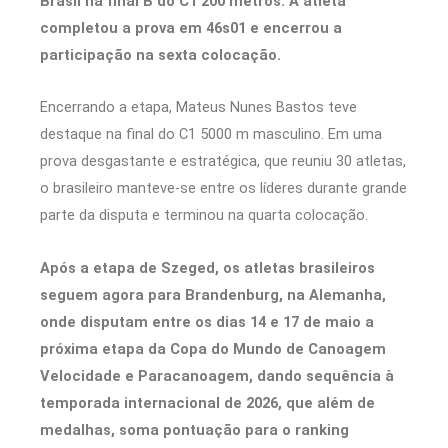
Brasil na final B do C1 200 metros. A atleta
completou a prova em 46s01 e encerrou a
participação na sexta colocação.
Encerrando a etapa, Mateus Nunes Bastos teve
destaque na final do C1 5000 m masculino. Em uma
prova desgastante e estratégica, que reuniu 30 atletas,
o brasileiro manteve-se entre os líderes durante grande
parte da disputa e terminou na quarta colocação.
Após a etapa de Szeged, os atletas brasileiros
seguem agora para Brandenburg, na Alemanha,
onde disputam entre os dias 14 e 17 de maio a
próxima etapa da Copa do Mundo de Canoagem
Velocidade e Paracanoagem, dando sequência à
temporada internacional de 2026, que além de
medalhas, soma pontuação para o ranking