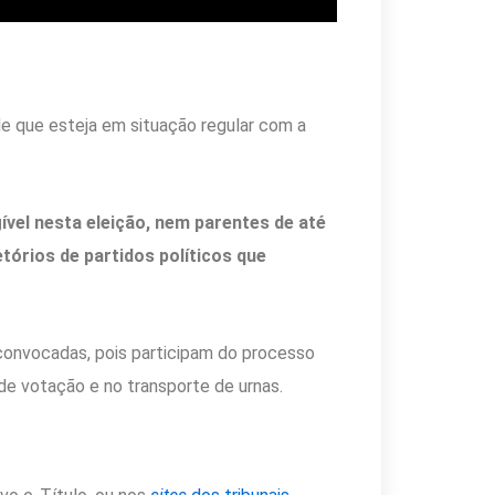
de que esteja em situação regular com a
vel nesta eleição, nem parentes de até
órios de partidos políticos que
convocadas, pois participam do processo
de votação e no transporte de urnas.