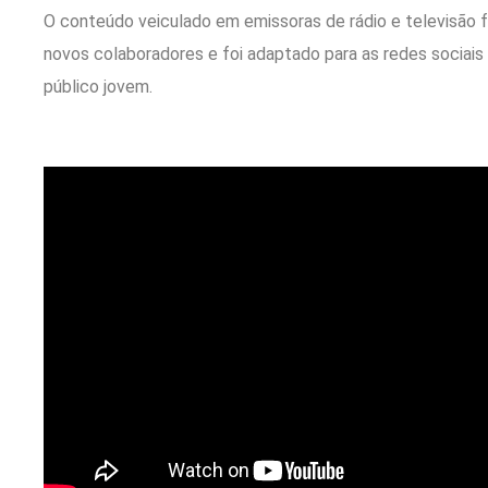
O conteúdo veiculado em emissoras de rádio e televisão 
novos colaboradores e foi adaptado para as redes sociais (
público jovem.