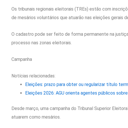
Os tribunais regionais eleitorais (TREs) estão com inscriç
de mesários voluntários que atuarão nas eleições gerais d
O cadastro pode ser feito de forma permanente na justiça e
processo nas zonas eleitorais.
Campanha
Notícias relacionadas:
Eleições: prazo para obter ou regularizar título ter
Eleições 2026: AGU orienta agentes públicos sobre
Desde março, uma campanha do Tribunal Superior Eleitora
atuarem como mesários.