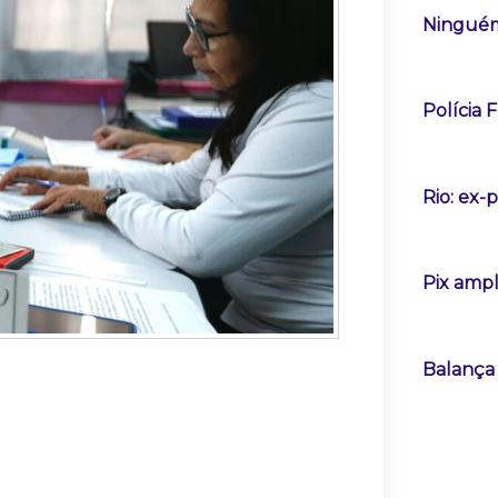
Ninguém
Polícia 
Rio: ex-
Pix ampl
Balança 