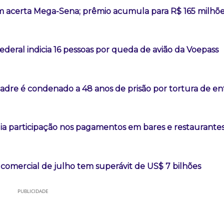
 acerta Mega-Sena; prêmio acumula para R$ 165 milhõ
Federal indicia 16 pessoas por queda de avião da Voepass
padre é condenado a 48 anos de prisão por tortura de e
ia participação nos pagamentos em bares e restaurante
comercial de julho tem superávit de US$ 7 bilhões
PUBLICIDADE