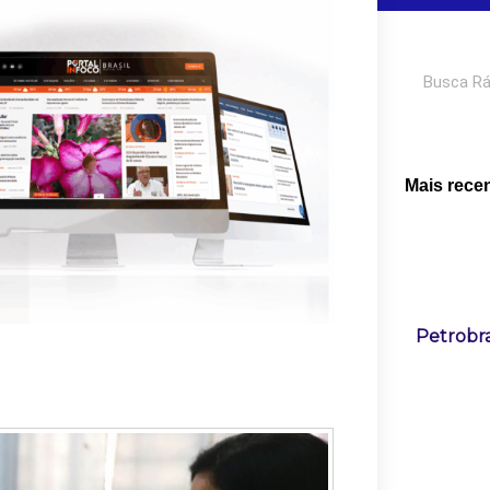
Pesquisar
Mais rece
Petrobra