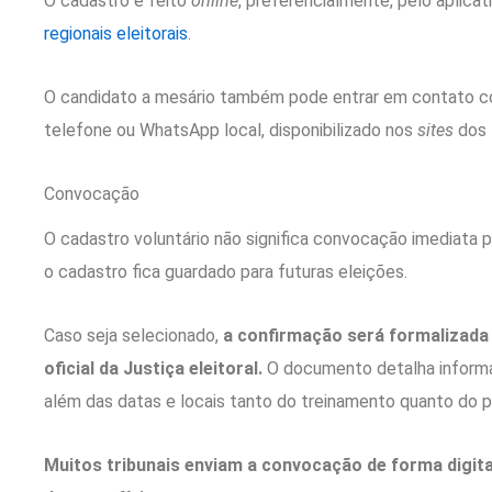
O cadastro é feito
online
, preferencialmente, pelo aplicat
regionais eleitorais
.
O candidato a mesário também pode entrar em contato com
telefone ou WhatsApp local, disponibilizado nos
sites
dos 
Convocação
O cadastro voluntário não significa convocação imediata p
o cadastro fica guardado para futuras eleições.
Caso seja selecionado,
a confirmação será formalizada
oficial da Justiça eleitoral.
O documento detalha inform
além das datas e locais tanto do treinamento quanto do pl
Muitos tribunais enviam a convocação de forma digital