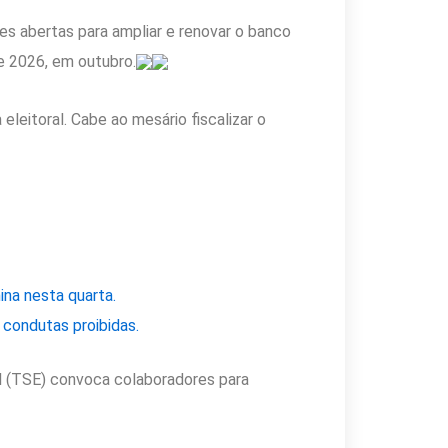
ões abertas para ampliar e renovar o banco
e 2026, em outubro.
leitoral. Cabe ao mesário fiscalizar o
mina nesta quarta.
 condutas proibidas.
l (TSE) convoca colaboradores para