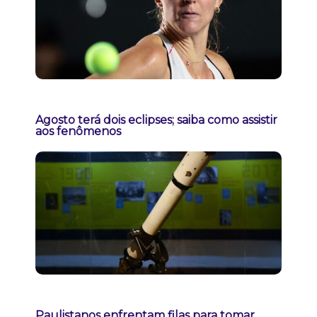
Agosto terá dois eclipses; saiba como assistir
aos fenômenos
Paulistanos enfrentam filas para tomar