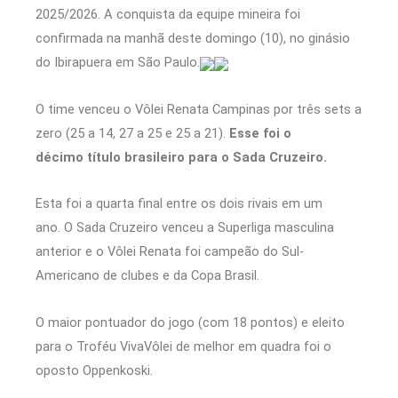
2025/2026. A conquista da equipe mineira foi
confirmada na manhã deste domingo (10), no ginásio
do Ibirapuera em São Paulo.
O time venceu o Vôlei Renata Campinas por três sets a
zero (25 a 14, 27 a 25 e 25 a 21).
Esse foi o
décimo título brasileiro para o Sada Cruzeiro.
Esta foi a quarta final entre os dois rivais em um
ano. O Sada Cruzeiro venceu a Superliga masculina
anterior e o Vôlei Renata foi campeão do Sul-
Americano de clubes e da Copa Brasil.
O maior pontuador do jogo (com 18 pontos) e eleito
para o Troféu VivaVôlei de melhor em quadra foi o
oposto Oppenkoski.