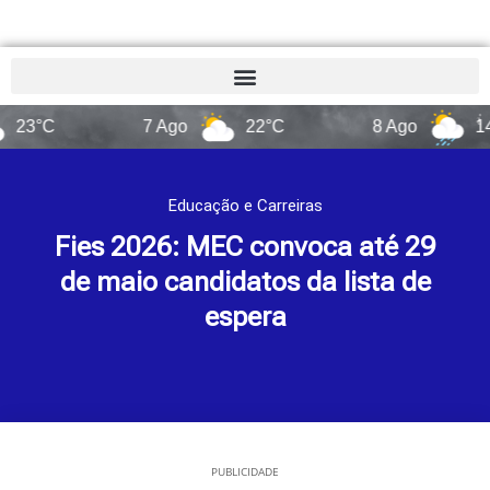
7 Ago
22°C
8 Ago
14°C
Educação e Carreiras
Fies 2026: MEC convoca até 29
de maio candidatos da lista de
espera
PUBLICIDADE