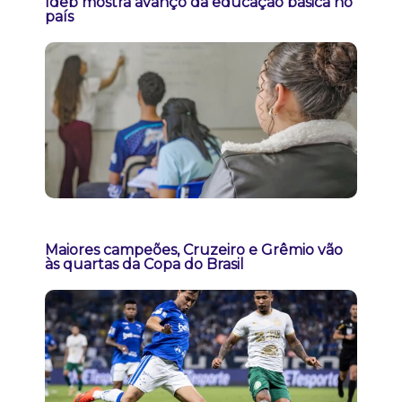
Ideb mostra avanço da educação básica no
país
Maiores campeões, Cruzeiro e Grêmio vão
às quartas da Copa do Brasil