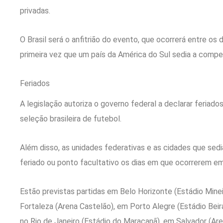
privadas.
O Brasil será o anfitrião do evento, que ocorrerá entre os 
primeira vez que um país da América do Sul sedia a compe
Feriados
A legislação autoriza o governo federal a declarar feriado
seleção brasileira de futebol.
Além disso, as unidades federativas e as cidades que sed
feriado ou ponto facultativo os dias em que ocorrerem em 
Estão previstas partidas em Belo Horizonte (Estádio Mineir
Fortaleza (Arena Castelão), em Porto Alegre (Estádio Beir
no Rio de Janeiro (Estádio do Maracanã), em Salvador (A