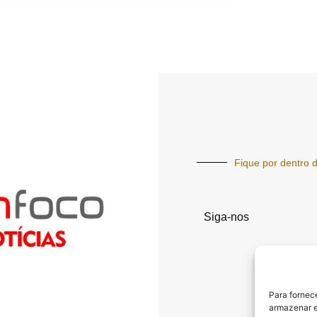
Fique por dentro d
Siga-nos
Para fornec
armazenar e