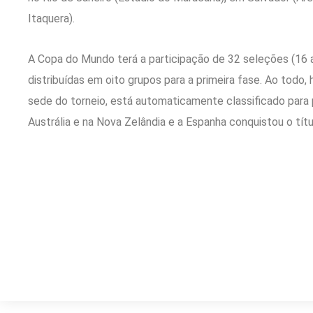
Itaquera).
A Copa do Mundo terá a participação de 32 seleções (16 
distribuídas em oito grupos para a primeira fase. Ao todo,
sede do torneio, está automaticamente classificado para p
Austrália e na Nova Zelândia e a Espanha conquistou o títu