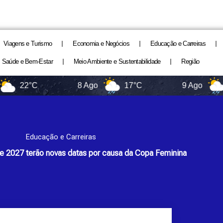
Viagens e Turismo
Economia e Negócios
Educação e Carreiras
Saúde e Bem-Estar
Meio Ambiente e Sustentabilidade
Região
2°C
8 Ago
17°C
9 Ago
17°C
Educação e Carreiras
de 2027 terão novas datas por causa da Copa Feminina