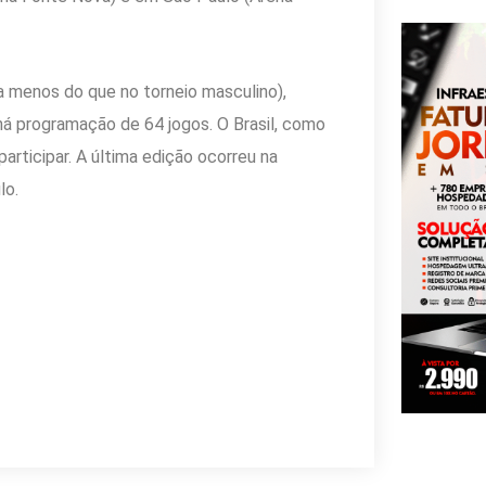
a menos do que no torneio masculino),
 há programação de 64 jogos. O Brasil, como
articipar. A última edição ocorreu na
lo.