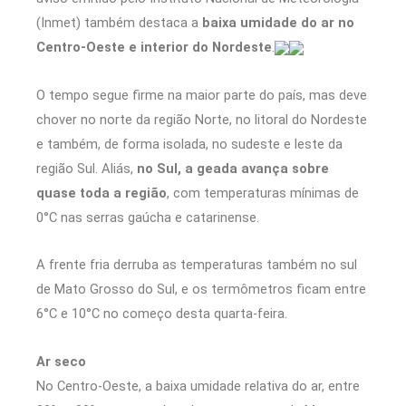
(Inmet) também destaca a
baixa umidade do ar no
Centro-Oeste e interior do Nordeste
.
O tempo segue firme na maior parte do país, mas deve
chover no norte da região Norte, no litoral do Nordeste
e também, de forma isolada, no sudeste e leste da
região Sul. Aliás,
no Sul, a geada avança sobre
quase toda a região
, com temperaturas mínimas de
0°C nas serras gaúcha e catarinense.
A frente fria derruba as temperaturas também no sul
de Mato Grosso do Sul, e os termômetros ficam entre
6°C e 10°C no começo desta quarta-feira.
Ar seco
No Centro-Oeste, a baixa umidade relativa do ar, entre