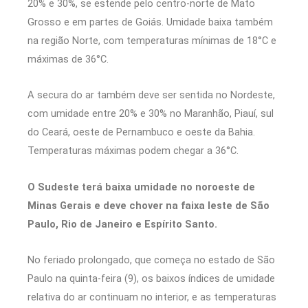
20% e 30%, se estende pelo centro-norte de Mato
Grosso e em partes de Goiás. Umidade baixa também
na região Norte, com temperaturas mínimas de 18°C e
máximas de 36°C.
A secura do ar também deve ser sentida no Nordeste,
com umidade entre 20% e 30% no Maranhão, Piauí, sul
do Ceará, oeste de Pernambuco e oeste da Bahia.
Temperaturas máximas podem chegar a 36°C.
O Sudeste terá baixa umidade no noroeste de
Minas Gerais e deve chover na faixa leste de São
Paulo, Rio de Janeiro e Espírito Santo.
No feriado prolongado, que começa no estado de São
Paulo na quinta-feira (9), os baixos índices de umidade
relativa do ar continuam no interior, e as temperaturas