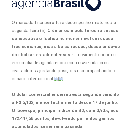
O mercado financeiro teve desempenho misto nesta
segunda-feira (6).
O dólar caiu pela terceira sessão
consecutiva e fechou no menor nível em quase
três semanas, mas a bolsa recuou, descolando-se
das bolsas estadunidenses.
O movimento ocorreu
em um dia de agenda econômica esvaziada, com
investidores ajustando posições e acompanhando o
cenário internacional.
O dólar comercial encerrou esta segunda vendido
a R$ 5,132, menor fechamento desde 17 de junho.
O Ibovespa, principal índice da B3, caiu 0,93%, aos
172.447,58 pontos, devolvendo parte dos ganhos
acumulados na semana passada.