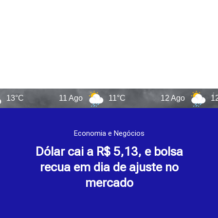
11 Ago
11°C
12 Ago
12°C
Economia e Negócios
Dólar cai a R$ 5,13, e bolsa
recua em dia de ajuste no
mercado