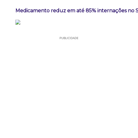
Medicamento reduz em até 85% internações no SUS
PUBLICIDADE