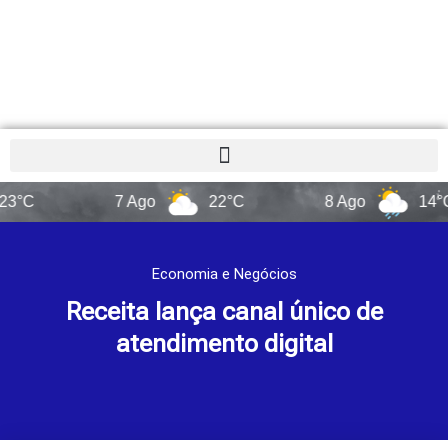
7 Ago
22°C
8 Ago
14°C
Economia e Negócios
Receita lança canal único de
atendimento digital