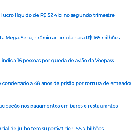
lucro líquido de R$ 52,4 bi no segundo trimestre
a Mega-Sena; prêmio acumula para R$ 165 milhões
l indicia 16 pessoas por queda de avião da Voepass
é condenado a 48 anos de prisão por tortura de enteado
rticipação nos pagamentos em bares e restaurantes
ial de julho tem superávit de US$ 7 bilhões