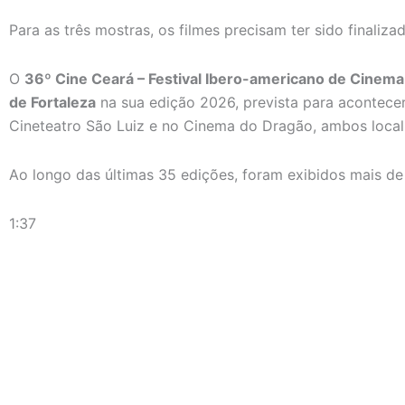
Para as três mostras, os filmes precisam ter sido finaliza
O
36º Cine Ceará – Festival Ibero-americano de Cine
de Fortaleza
na sua edição 2026, prevista para acontece
Cineteatro São Luiz e no Cinema do Dragão, ambos local
Ao longo das últimas 35 edições, foram exibidos mais de
1:37