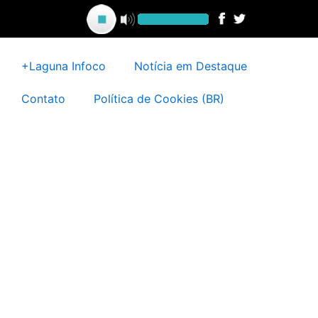
Ir
para
o
conteúdo
+Laguna Infoco
Notícia em Destaque
Contato
Política de Cookies (BR)