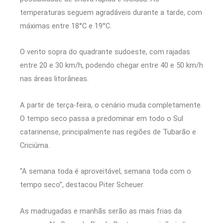
temperaturas seguem agradáveis durante a tarde, com
máximas entre 18°C e 19°C.
O vento sopra do quadrante sudoeste, com rajadas
entre 20 e 30 km/h, podendo chegar entre 40 e 50 km/h
nas áreas litorâneas.
A partir de terça-feira, o cenário muda completamente.
O tempo seco passa a predominar em todo o Sul
catarinense, principalmente nas regiões de Tubarão e
Criciúma.
“A semana toda é aproveitável, semana toda com o
tempo seco”, destacou Piter Scheuer.
As madrugadas e manhãs serão as mais frias da