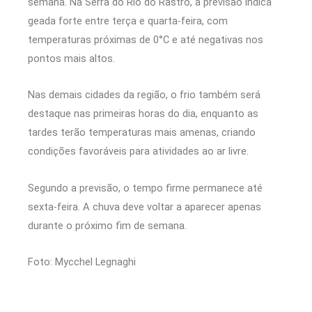
semana. Na Serra do Rio do Rastro, a previsão indica
geada forte entre terça e quarta-feira, com
temperaturas próximas de 0°C e até negativas nos
pontos mais altos.
Nas demais cidades da região, o frio também será
destaque nas primeiras horas do dia, enquanto as
tardes terão temperaturas mais amenas, criando
condições favoráveis para atividades ao ar livre.
Segundo a previsão, o tempo firme permanece até
sexta-feira. A chuva deve voltar a aparecer apenas
durante o próximo fim de semana.
Foto: Mycchel Legnaghi