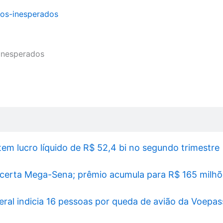
 inesperados
tem lucro líquido de R$ 52,4 bi no segundo trimestre
certa Mega-Sena; prêmio acumula para R$ 165 milhõ
deral indicia 16 pessoas por queda de avião da Voepas