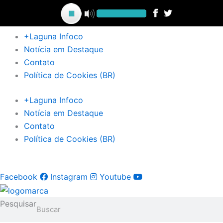
Ir
para
o
+Laguna Infoco
conteúdo
Notícia em Destaque
Contato
Política de Cookies (BR)
+Laguna Infoco
Notícia em Destaque
Contato
Política de Cookies (BR)
Facebook
Instagram
Youtube
Pesquisar