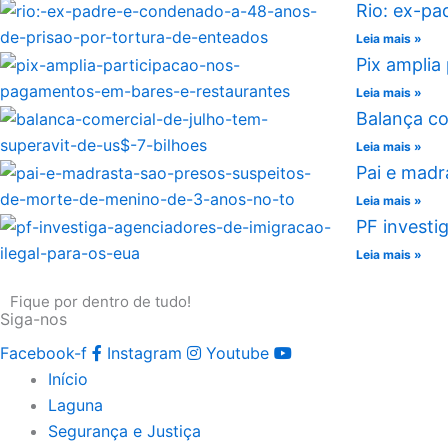
Rio: ex-pa
Leia mais »
Pix amplia
Leia mais »
Balança co
Leia mais »
Pai e madr
Leia mais »
PF investi
Leia mais »
Fique por dentro de tudo!
Siga-nos
Facebook-f
Instagram
Youtube
Início
Laguna
Segurança e Justiça