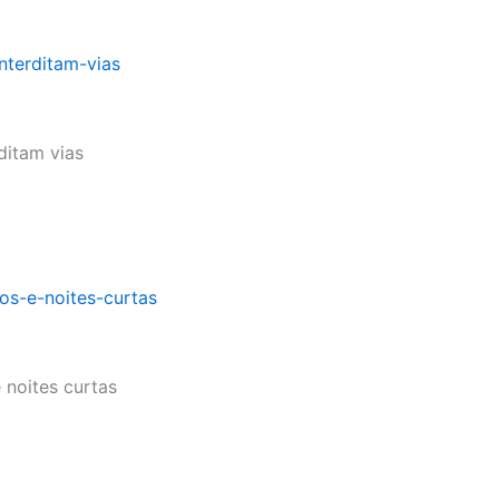
ditam vias
 noites curtas