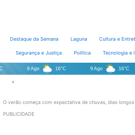
Destaque da Semana
Laguna
Cultura e Entre
Segurança e Justiça
Política
Tecnologia e 
8 Ago
16°C
9 Ago
16°C
O verão começa com expectativa de chuvas, dias longos 
PUBLICIDADE