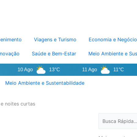
tenimento
Viagens e Turismo
Economia e Negócio
Inovação
Saúde e Bem-Estar
Meio Ambiente e Sus
10 Ago
13°C
11 Ago
11°C
Meio Ambiente e Sustentabilidade
e noites curtas
Pesquisar