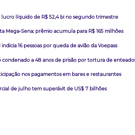
lucro líquido de R$ 52,4 bi no segundo trimestre
a Mega-Sena; prêmio acumula para R$ 165 milhões
l indicia 16 pessoas por queda de avião da Voepass
é condenado a 48 anos de prisão por tortura de enteado
rticipação nos pagamentos em bares e restaurantes
ial de julho tem superávit de US$ 7 bilhões