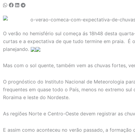
O verão no hemisfério sul começa ás 18h48 desta quarta-f
curtas e a expectativa de que tudo termine em praia. É o
planejando.
Mas com o sol quente, também vem as chuvas fortes, ven
O prognóstico do Instituto Nacional de Meteorologia par
frequentes em quase todo o País, menos no extremo sul 
Roraima e leste do Nordeste.
As regiões Norte e Centro-Oeste devem registrar as chu
E assim como aconteceu no verão passado, a formação 