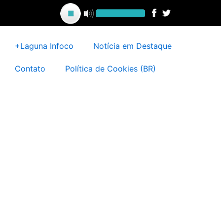
Ir
para
o
conteúdo
+Laguna Infoco
Notícia em Destaque
Contato
Política de Cookies (BR)