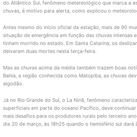
do Atlântico Sul, fenômeno metereológico que marca a e
chuvas, é motivo para alerta, como explicou o meteorolo
Antes mesmo do início oficial da estação, mais de 90 mun
situação de emergência em função das chuvas intensas e a
tinham morrido no estado. Em Santa Catarina, os desliz
deixaram duas mortes nesta terça-feira.
Mas as chuvas acima da média também trazem boas notíci
Bahia, a região conhecida como Matopiba, as chuvas deve
algodão.
Já no Rio Grande do Sul, o La Ninã, fenômeno caracteriz
superficiais em parte do oceano Pacífico, deve continu
mais desafios para os produtores rurais pelo terceiro an
dia 20 de março, às 18h25 quando o hemisfério sul dará 