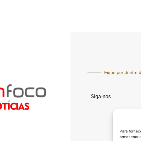
Fique por dentro d
Siga-nos
Para fornec
armazenar e