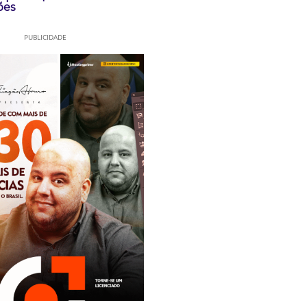
ões
PUBLICIDADE