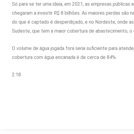
Só para se ter uma ideia, em 2021, as empresas públicas 
chegaram a investir R$ 8 bilhões. As maiores perdas são 
do que é captado é desperdiçado, e no Nordeste, onde 
Sudeste, que tem a maior cobertura de abastecimento, o 
O volume de água jogada fora seria suficiente para atender
cobertura com água encanada é de cerca de 84%.
2:18