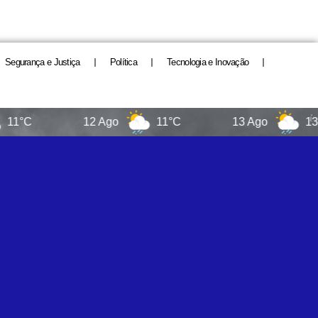
Segurança e Justiça
Política
Tecnologia e Inovação
12 Ago
11°C
13 Ago
13°C