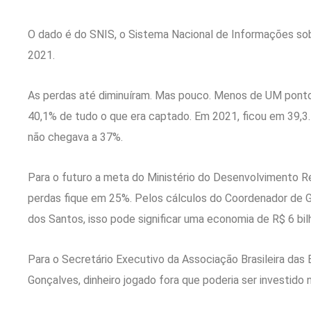
O dado é do SNIS, o Sistema Nacional de Informações so
2021.
As perdas até diminuíram. Mas pouco. Menos de UM ponto
40,1% de tudo o que era captado. Em 2021, ficou em 39,3
não chegava a 37%.
Para o futuro a meta do Ministério do Desenvolvimento Re
perdas fique em 25%. Pelos cálculos do Coordenador de G
dos Santos, isso pode significar uma economia de R$ 6 bil
Para o Secretário Executivo da Associação Brasileira da
Gonçalves, dinheiro jogado fora que poderia ser investido 