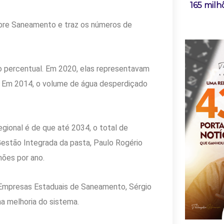
165 milh
bre Saneamento e traz os números de
 percentual. Em 2020, elas representavam
. Em 2014, o volume de água desperdiçado
gional é de que até 2034, o total de
estão Integrada da pasta, Paulo Rogério
hões por ano.
s Empresas Estaduais de Saneamento, Sérgio
na melhoria do sistema.