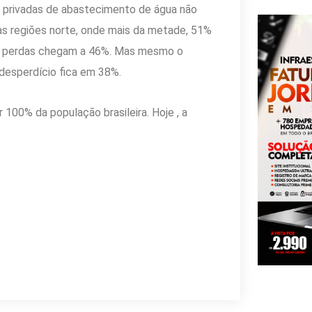
e privadas de abastecimento de água não
nas regiões norte, onde mais da metade, 51%
as perdas chegam a 46%. Mas mesmo o
desperdício fica em 38%.
 100% da população brasileira. Hoje , a