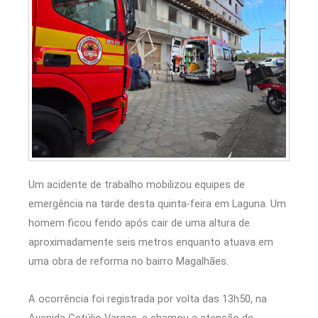
Um acidente de trabalho mobilizou equipes de
emergência na tarde desta quinta-feira em Laguna. Um
homem ficou ferido após cair de uma altura de
aproximadamente seis metros enquanto atuava em
uma obra de reforma no bairro Magalhães.
A ocorrência foi registrada por volta das 13h50, na
Avenida Getúlio Vargas, e chamou a atenção de