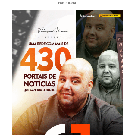
PUBLICIDADE