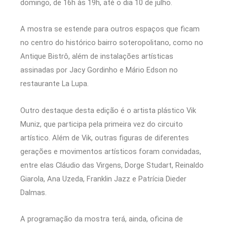
domingo, de 16h às 19h, até o dia 10 de julho.
A mostra se estende para outros espaços que ficam
no centro do histórico bairro soteropolitano, como no
Antique Bistrô, além de instalações artísticas
assinadas por Jacy Gordinho e Mário Edson no
restaurante La Lupa.
Outro destaque desta edição é o artista plástico Vik
Muniz, que participa pela primeira vez do circuito
artístico. Além de Vik, outras figuras de diferentes
gerações e movimentos artísticos foram convidadas,
entre elas Cláudio das Virgens, Dorge Studart, Reinaldo
Giarola, Ana Uzeda, Franklin Jazz e Patrícia Dieder
Dalmas.
A programação da mostra terá, ainda, oficina de