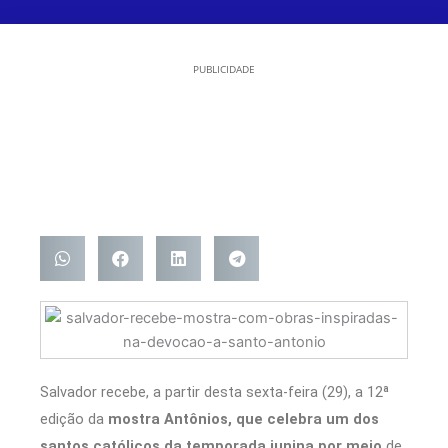
PUBLICIDADE
Salvador recebe, a partir desta sexta-feira (29), a 12ª
edição da
mostra Antônios, que celebra um dos
santos católicos da temporada junina por meio
de