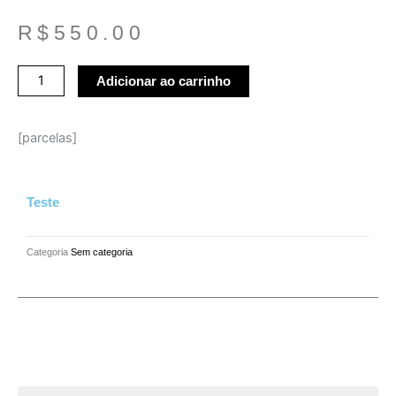
R$
550.00
teste
Adicionar ao carrinho
quantidade
[parcelas]
Teste
Categoria
Sem categoria