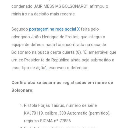
condenado JAIR MESSIAS BOLSONARO”, afirmou o
ministro na decisão mais recente.
Segundo
postagem na rede social X
feita pelo
advogado João Henrique de Freitas, que integra a
equipe de defesa, nada foi encontrado na casa de
Bolsonaro na busca desta quarta (8). “É lamentável que
um ex-Presidente da República ainda seja submetido a
esse tipo de ação”
,
escreveu o defensor.
Confira abaixo as armas registradas em nome de
Bolsonaro:
Pistola Forjas Taurus, número de série
KVJ78119, calibre .380 Automatic (permitido),
registro SIGMA nº 77886