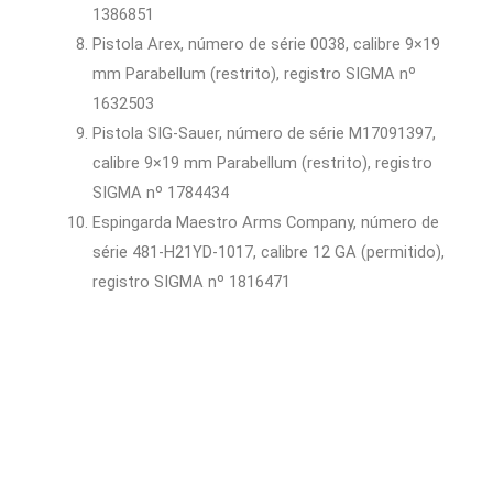
1386851
Pistola Arex, número de série 0038, calibre 9×19
mm Parabellum (restrito), registro SIGMA nº
1632503
Pistola SIG-Sauer, número de série M17091397,
calibre 9×19 mm Parabellum (restrito), registro
SIGMA nº 1784434
Espingarda Maestro Arms Company, número de
série 481-H21YD-1017, calibre 12 GA (permitido),
registro SIGMA nº 1816471