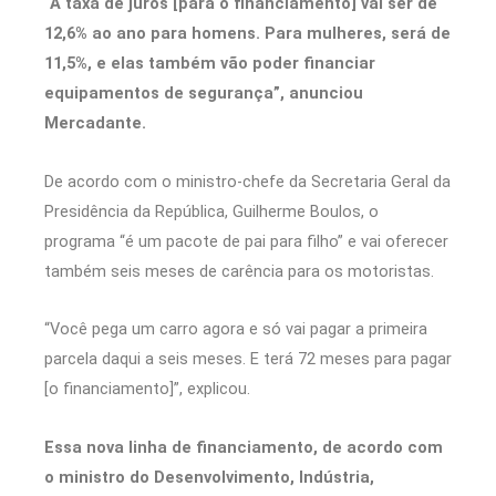
“A taxa de juros [para o financiamento] vai ser de
12,6% ao ano para homens. Para mulheres, será de
11,5%, e elas também vão poder financiar
equipamentos de segurança”, anunciou
Mercadante.
De acordo com o ministro-chefe da Secretaria Geral da
Presidência da República, Guilherme Boulos, o
programa “é um pacote de pai para filho” e vai oferecer
também seis meses de carência para os motoristas.
“Você pega um carro agora e só vai pagar a primeira
parcela daqui a seis meses. E terá 72 meses para pagar
[o financiamento]”, explicou.
Essa nova linha de financiamento, de acordo com
o ministro do Desenvolvimento, Indústria,