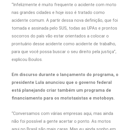
“Infelizmente é muito frequente o acidente com moto
nas grandes cidades e hoje isso é tratado como
acidente comum. A partir dessa nova definição, que foi
tomada e assinada pelo SUS, todas as UPAs e prontos
socorros do país vão estar orientados a colocar o
prontuário desse acidente como acidente de trabalho,
para que você possa buscar o seu direito pela justiça”,
explicou Boulos.
Em discurso durante o lançamento do programa, o
presidente Lula anunciou que o governo federal
está planejando criar também um programa de
financiamento para os mototaxistas e motoboys.
“Conversamos com várias empresas aqui, mas ainda
não foi possível a gente acertar o ponto. As motos
aqui no Brasil são mais caras. Mas eu ainda sonho em