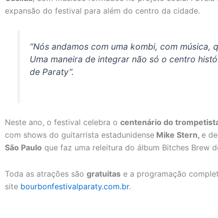
expansão do festival para além do centro da cidade.
“Nós andamos com uma kombi, com música, que
Uma maneira de integrar não só o centro histó
de Paraty”.
Neste ano, o festival celebra o
centenário do trompetista
com shows do guitarrista estadunidense
Mike Stern,
e d
São Paulo
que faz uma releitura do álbum Bitches Brew de
Toda as atrações são
gratuitas
e a programação complet
site
bourbonfestivalparaty.com.br
.