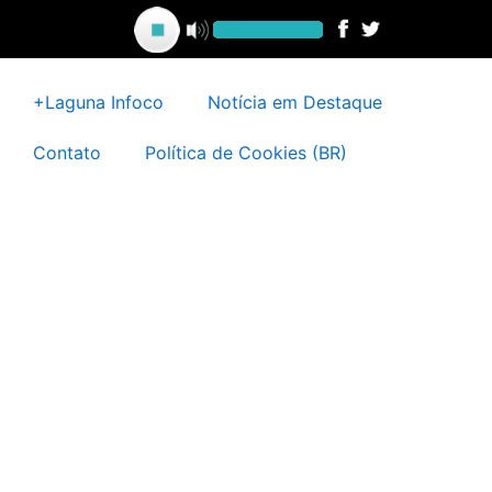
Ir
para
o
conteúdo
+Laguna Infoco
Notícia em Destaque
Contato
Política de Cookies (BR)