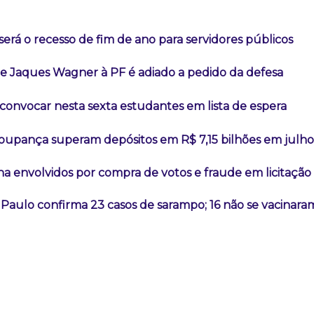
erá o recesso de fim de ano para servidores públicos
 Jaques Wagner à PF é adiado a pedido da defesa
convocar nesta sexta estudantes em lista de espera
poupança superam depósitos em R$ 7,15 bilhões em julho
na envolvidos por compra de votos e fraude em licitaçã
Paulo confirma 23 casos de sarampo; 16 não se vacinara