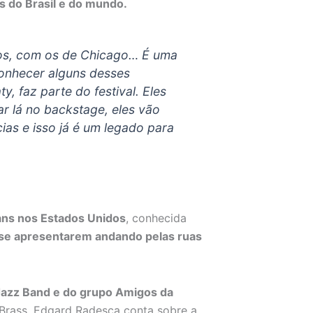
es do Brasil e do mundo.
nos, com os de Chicago… É uma
conhecer alguns desses
ty, faz parte do festival. Eles
r lá no backstage, eles vão
cias e isso já é um legado para
ns nos Estados Unidos
, conhecida
se apresentarem andando pelas ruas
Jazz Band e do grupo Amigos da
 Brass. Edgard Radesca conta sobre a