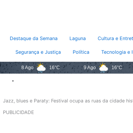
Destaque da Semana
Laguna
Cultura e Entre
Segurança e Justiça
Política
Tecnologia e 
8 Ago
16°C
9 Ago
16°C
Jazz, blues e Paraty: Festival ocupa as ruas da cidade his
PUBLICIDADE