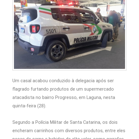
Um casal acabou conduzido à delegacia após ser
flagrado furtando produtos de um supermercado
atacadista no bairro Progresso, em
Laguna
, nesta
quinta-feira (28).
Segundo a
Polícia Militar de Santa Catarina
, os dois
encheram carrinhos com diversos produtos, entre eles
peças de carne e bebidas de alto valor, como garrafas