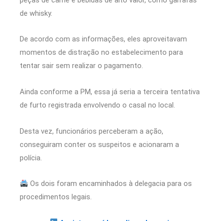
de whisky.
De acordo com as informações, eles aproveitavam
momentos de distração no estabelecimento para
tentar sair sem realizar o pagamento.
Ainda conforme a PM, essa já seria a terceira tentativa
de furto registrada envolvendo o casal no local.
Desta vez, funcionários perceberam a ação,
conseguiram conter os suspeitos e acionaram a
polícia.
Os dois foram encaminhados à delegacia para os
procedimentos legais.