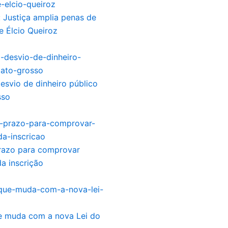
: Justiça amplia penas de
e Élcio Queiroz
desvio de dinheiro público
sso
prazo para comprovar
a inscrição
e muda com a nova Lei do