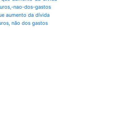
ue aumento da dívida
uros, não dos gastos