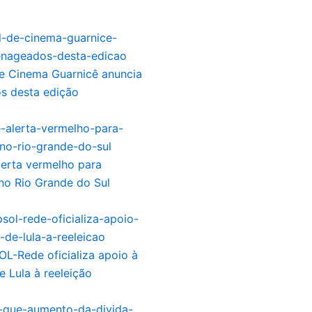
de Cinema Guarnicê anuncia
 desta edição
lerta vermelho para
no Rio Grande do Sul
L-Rede oficializa apoio à
e Lula à reeleição