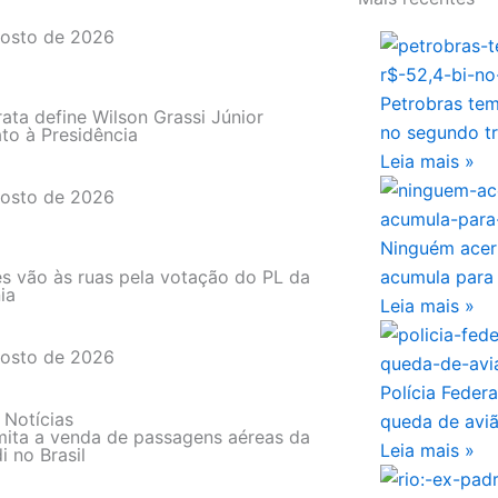
gosto de 2026
Petrobras tem
ta define Wilson Grassi Júnior
no segundo tr
to à Presidência
Leia mais »
gosto de 2026
Ninguém acer
s vão às ruas pela votação do PL da
acumula para
ia
Leia mais »
gosto de 2026
Polícia Federa
 Notícias
queda de avi
mita a venda de passagens aéreas da
Leia mais »
i no Brasil