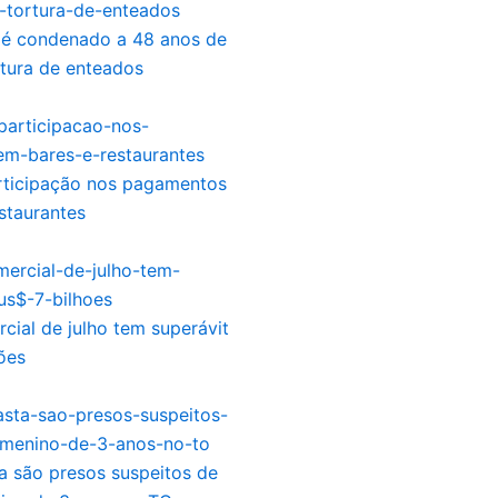
e é condenado a 48 anos de
rtura de enteados
articipação nos pagamentos
staurantes
cial de julho tem superávit
ões
a são presos suspeitos de