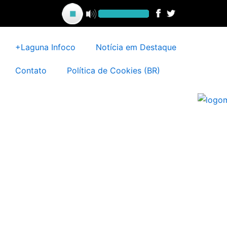
Ir
para
o
conteúdo
+Laguna Infoco
Notícia em Destaque
Contato
Política de Cookies (BR)