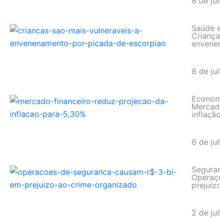
8 de ju
Saúde 
Criança
envene
8 de ju
Econom
Mercado
inflaçã
6 de ju
Seguran
Operaç
prejuíz
2 de ju