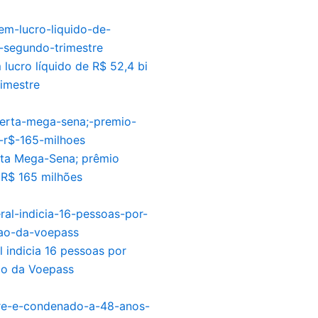
 lucro líquido de R$ 52,4 bi
imestre
ta Mega-Sena; prêmio
 R$ 165 milhões
l indicia 16 pessoas por
ão da Voepass