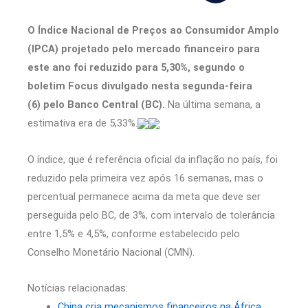
O Índice Nacional de Preços ao Consumidor Amplo
(IPCA) projetado pelo mercado financeiro para
este ano foi reduzido para 5,30%, segundo o
boletim Focus divulgado nesta segunda-feira
(6) pelo Banco Central (BC).
Na última semana, a
estimativa era de 5,33%.
O índice, que é referência oficial da inflação no país, foi
reduzido pela primeira vez após 16 semanas, mas o
percentual permanece acima da meta que deve ser
perseguida pelo BC, de 3%, com intervalo de tolerância
entre 1,5% e 4,5%, conforme estabelecido pelo
Conselho Monetário Nacional (CMN).
Notícias relacionadas:
China cria mecanismos financeiros na África