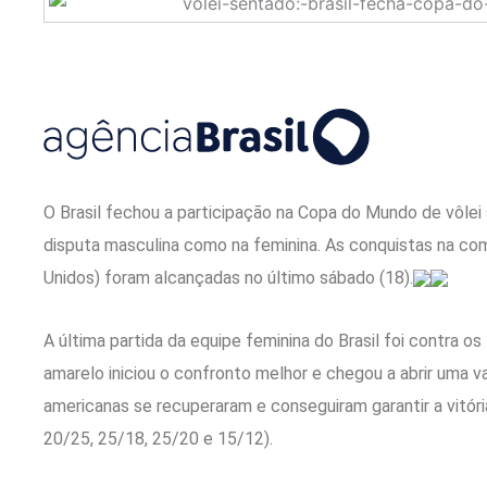
O Brasil fechou a participação na Copa do Mundo de vôle
disputa masculina como na feminina. As conquistas na co
Unidos) foram alcançadas no último sábado (18).
A última partida da equipe feminina do Brasil foi contra o
amarelo iniciou o confronto melhor e chegou a abrir uma 
americanas se recuperaram e conseguiram garantir a vitória 
20/25, 25/18, 25/20 e 15/12).