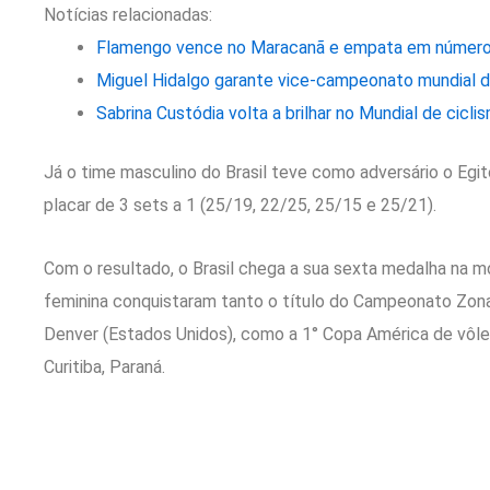
Notícias relacionadas:
Flamengo vence no Maracanã e empata em número
Miguel Hidalgo garante vice-campeonato mundial de
Sabrina Custódia volta a brilhar no Mundial de cicli
Já o time masculino do Brasil teve como adversário o Egit
placar de 3 sets a 1 (25/19, 22/25, 25/15 e 25/21).
Com o resultado, o Brasil chega a sua sexta medalha na m
feminina conquistaram tanto o título do Campeonato Zon
Denver (Estados Unidos), como a 1° Copa América de vôl
Curitiba, Paraná.