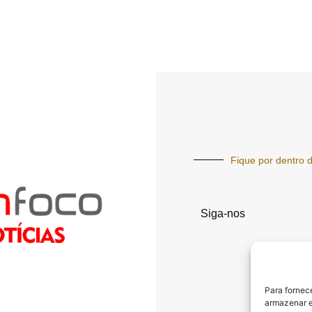
Fique por dentro d
Siga-nos
Para fornec
armazenar e