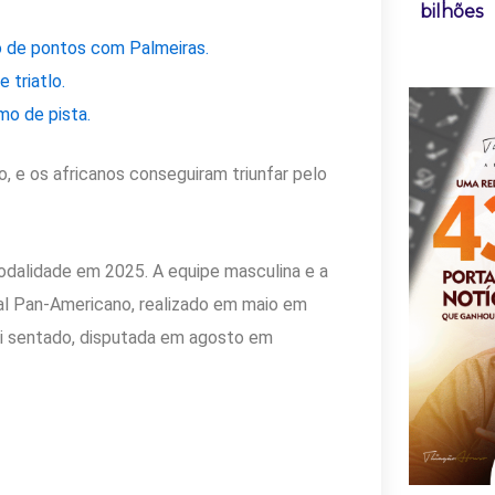
bilhões
 de pontos com Palmeiras.
 triatlo.
smo de pista.
o, e os africanos conseguiram triunfar pelo
odalidade em 2025. A equipe masculina e a
al Pan-Americano, realizado em maio em
ei sentado, disputada em agosto em