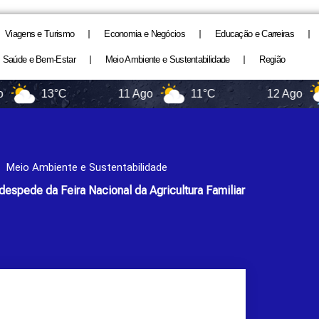
Viagens e Turismo
Economia e Negócios
Educação e Carreiras
Saúde e Bem-Estar
Meio Ambiente e Sustentabilidade
Região
13°C
11 Ago
11°C
12 Ago
Meio Ambiente e Sustentabilidade
despede da Feira Nacional da Agricultura Familiar