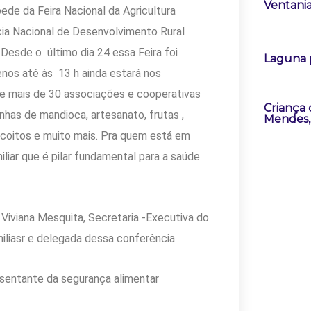
Ventania
ede da Feira Nacional da Agricultura
ncia Nacional de Desenvolvimento Rural
Desde o último dia 24 essa Feira foi
Laguna 
enos até às 13 h ainda estará nos
e mais de 30 associações e cooperativas
Criança
inhas de mandioca, artesanato, frutas ,
Mendes, 
scoitos e muito mais. Pra quem está em
miliar que é pilar fundamental para a saúde
 Viviana Mesquita, Secretaria -Executiva do
miliasr e delegada dessa conferência
sentante da segurança alimentar