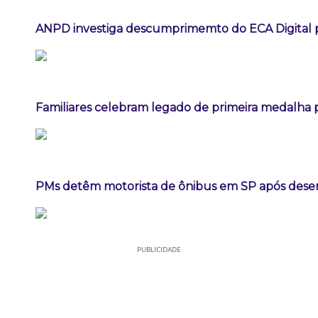
ANPD investiga descumprimemto do ECA Digital p
Familiares celebram legado de primeira medalha p
PMs detêm motorista de ônibus em SP após dese
PUBLICIDADE