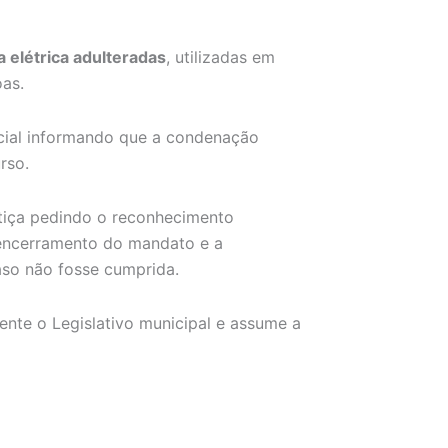
a elétrica adulteradas
, utilizadas em
oas.
cial informando que a condenação
rso.
stiça pedindo o reconhecimento
 encerramento do mandato e a
aso não fosse cumprida.
ente o Legislativo municipal e assume a