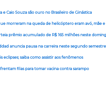
ra e Caio Souza são ouro no Brasileiro de Ginástica
ue morreram na queda de helicóptero eram avó, mãe e 
teia prêmio acumulado de R$ 165 milhões neste domin
addad anuncia pausa na carreira neste segundo semestre
is eclipses; saiba como assistir aos fenômenos
frentam filas para tomar vacina contra sarampo