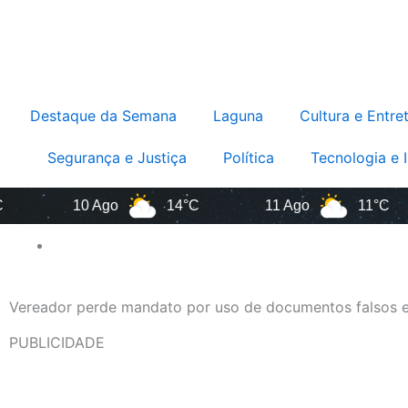
Destaque da Semana
Laguna
Cultura e Entre
Segurança e Justiça
Política
Tecnologia e 
10 Ago
14°C
11 Ago
11°C
Vereador perde mandato por uso de documentos falsos 
PUBLICIDADE