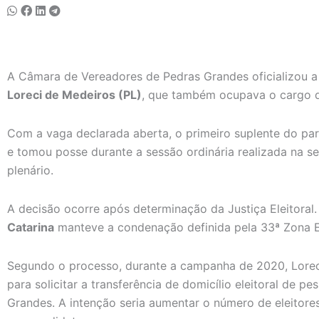
A Câmara de Vereadores de Pedras Grandes oficializou 
Loreci de Medeiros (PL)
, que também ocupava o cargo de
Com a vaga declarada aberta, o primeiro suplente do pa
e tomou posse durante a sessão ordinária realizada na s
plenário.
A decisão ocorre após determinação da Justiça Eleitoral
Catarina
manteve a condenação definida pela 33ª Zona El
Segundo o processo, durante a campanha de 2020, Lorec
para solicitar a transferência de domicílio eleitoral de
Grandes. A intenção seria aumentar o número de eleitores