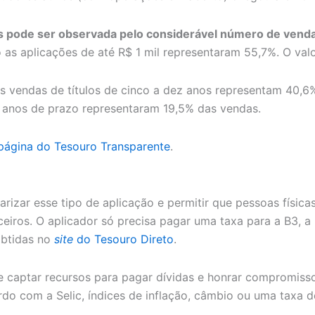
s pode ser observada pelo considerável número de vendas
 as aplicações de até R$ 1 mil representaram 55,7%. O val
As vendas de títulos de cinco a dez anos representam 40,6
 anos de prazo representaram 19,5% das vendas.
página do Tesouro Transparente
.
rizar esse tipo de aplicação e permitir que pessoas física
ceiros. O aplicador só precisa pagar uma taxa para a B3, a 
btidas no
site
do Tesouro Direto
.
e captar recursos para pagar dívidas e honrar compromiss
rdo com a Selic, índices de inflação, câmbio ou uma taxa 