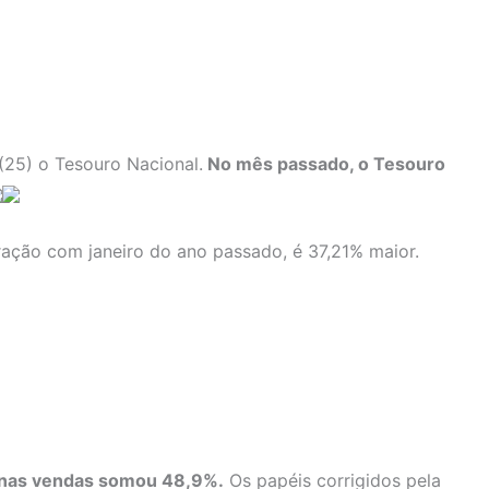
 (25) o Tesouro Nacional.
No mês passado, o Tesouro
ação com janeiro do ano passado, é 37,21% maior.
ão nas vendas somou 48,9%.
Os papéis corrigidos pela