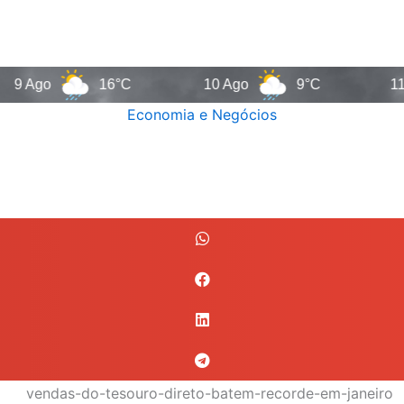
16°C
10 Ago
9°C
11 Ago
Economia e Negócios