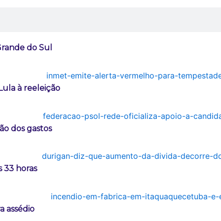
Grande do Sul
ula à reeleição
ão dos gastos
 33 horas
a assédio