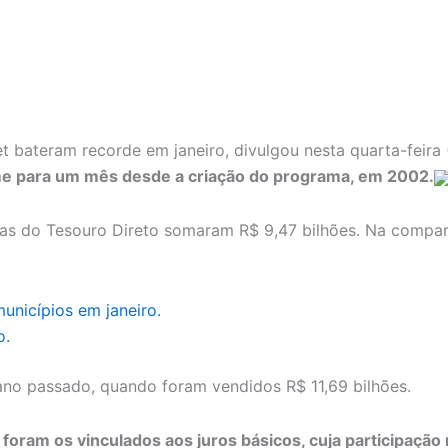
net bateram recorde em janeiro, divulgou nesta quarta-feira
ume para um mês desde a criação do programa, em 2002.
as do Tesouro Direto somaram R$ 9,47 bilhões. Na compar
unicípios em janeiro.
o.
no passado, quando foram vendidos R$ 11,69 bilhões.
o foram os vinculados aos juros básicos, cuja participaç