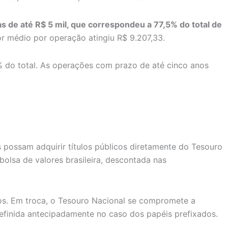
 de até R$ 5 mil, que correspondeu a 77,5% do total de
or médio por operação atingiu R$ 9.207,33.
% do total. As operações com prazo de até cinco anos
s possam adquirir títulos públicos diretamente do Tesouro
bolsa de valores brasileira, descontada nas
os. Em troca, o Tesouro Nacional se compromete a
definida antecipadamente no caso dos papéis prefixados.