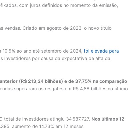
efixados, com juros definidos no momento da emissão,
s vendas. Criado em agosto de 2023, o novo título
m 10,5% ao ano até setembro de 2024,
foi elevada para
os investidores por causa da expectativa de alta da
s anterior (R$ 213,24 bilhões) e de 37,75% na comparação
vendas superaram os resgates em R$ 4,88 bilhões no último
total de investidores atingiu 34.587.727.
Nos últimos 12
4.385, aumento de 14,73% em 12 meses.