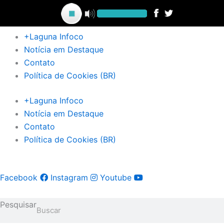
Ir
para
o
+Laguna Infoco
conteúdo
Notícia em Destaque
Contato
Política de Cookies (BR)
+Laguna Infoco
Notícia em Destaque
Contato
Política de Cookies (BR)
Facebook
Instagram
Youtube
Pesquisar