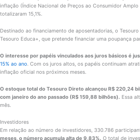
inflação (Índice Nacional de Preços ao Consumidor Amplo
totalizaram 15,1%.
Destinado ao financiamento de aposentadorias, o Tesouro 
Tesouro Educa+, que pretende financiar uma poupança para
O interesse por papéis vinculados aos juros básicos é just
15% ao ano
. Com os juros altos, os papéis continuam atrat
inflação oficial nos próximos meses.
O estoque total do Tesouro Direto alcançou R$ 220,24 bi
com janeiro do ano passado (R$ 159,88 bilhões).
Essa alt
mês.
Investidores
Em relação ao número de investidores, 330.786 participan
meses, o número acumula alta de 9,83%.
O total de inve