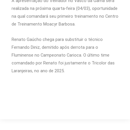
A apresentação do treinador no Vasco da Gama será
realizada na próxima quarta-feira (04/03), oportunidade
na qual comandará seu primeiro treinamento no Centro
de Treinamento Moacyr Barbosa.
Renato Gaúcho chega para substituir o técnico
Fernando Diniz, demitido após derrota para o
Fluminense no Campeonato Carioca. O último time
comandado por Renato foi justamente o Tricolor das
Laranjeiras, no ano de 2025.