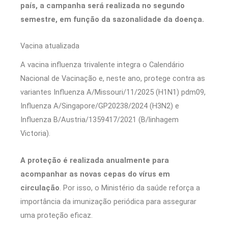
país, a campanha será realizada no segundo
semestre, em função da sazonalidade da doença.
Vacina atualizada
A vacina influenza trivalente integra o Calendário
Nacional de Vacinação e, neste ano, protege contra as
variantes Influenza A/Missouri/11/2025 (H1N1) pdm09,
Influenza A/Singapore/GP20238/2024 (H3N2) e
Influenza B/Austria/1359417/2021 (B/linhagem
Victoria).
A proteção é realizada anualmente para
acompanhar as novas cepas do vírus em
circulação
. Por isso, o Ministério da saúde reforça a
importância da imunização periódica para assegurar
uma proteção eficaz.