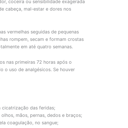
dor, coceira ou sensibilidade exagerada
de cabeça, mal-estar e dores nos
has vermelhas seguidas de pequenas
bolhas rompem, secam e formam crostas
totalmente em até quatro semanas.
dos nas primeiras 72 horas após o
o o uso de analgésicos. Se houver
.
cicatrização das feridas;
s olhos, mãos, pernas, dedos e braços;
ela coagulação, no sangue;