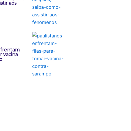
stir aos
nfrentam
r vacina
o