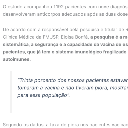
O estudo acompanhou 1.192 pacientes com nove diagnóst
desenvolveram anticorpos adequados após as duas doses
De acordo com a responsável pela pesquisa e titular de
Clínica Médica da FMUSP, Eloisa Bonfá,
a pesquisa é a m
sistemática, a segurança e a capacidade da vacina de e
pacientes, que já tem o sistema imunológico fragilizad
autoimunes.
“Trinta porcento dos nossos pacientes estav
tomaram a vacina e não tiveram piora, mostra
para essa população”.
Segundo os dados, a taxa de piora nos pacientes vacinad