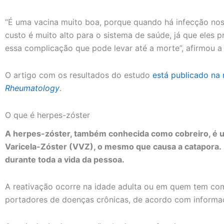
“É uma vacina muito boa, porque quando há infecção no
custo é muito alto para o sistema de saúde, já que eles p
essa complicação que pode levar até a morte”, afirmou a 
O artigo com os resultados do estudo
está publicado na r
Rheumatology
.
O que é herpes-zóster
A herpes-zóster, também conhecida como cobreiro, é 
Varicela-Zóster (VVZ), o mesmo que causa a catapora.
durante toda a vida da pessoa.
A reativação ocorre na idade adulta ou em quem tem c
portadores de doenças crônicas, de acordo com informaç