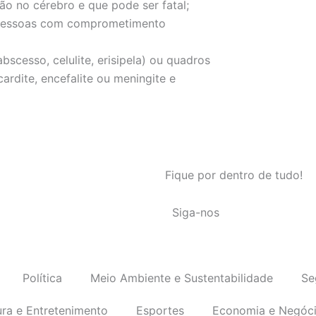
o no cérebro e que pode ser fatal;
m pessoas com comprometimento
bscesso, celulite, erisipela) ou quadros
ardite, encefalite ou meningite e
Fique por dentro de tudo!
Siga-nos
Política
Meio Ambiente e Sustentabilidade
Se
ura e Entretenimento
Esportes
Economia e Negóc