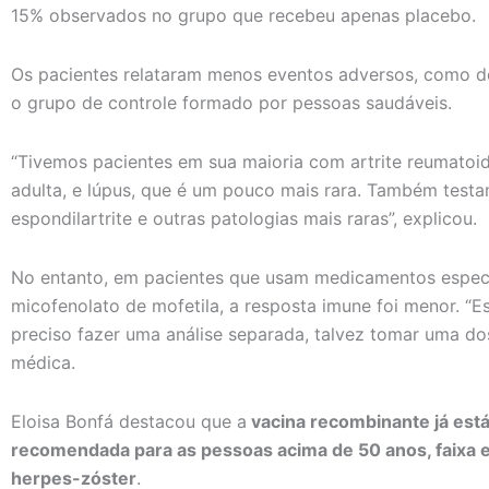
15% observados no grupo que recebeu apenas placebo.
Os pacientes relataram menos eventos adversos, como dor
o grupo de controle formado por pessoas saudáveis.
“Tivemos pacientes em sua maioria com artrite reumato
adulta, e lúpus, que é um pouco mais rara. Também tes
espondilartrite e outras patologias mais raras”, explicou.
No entanto, em pacientes que usam medicamentos especí
micofenolato de mofetila, a resposta imune foi menor. “
preciso fazer uma análise separada, talvez tomar uma dos
médica.
Eloisa Bonfá destacou que a
vacina recombinante já está
recomendada para as pessoas acima de 50 anos, faixa e
herpes-zóster
.