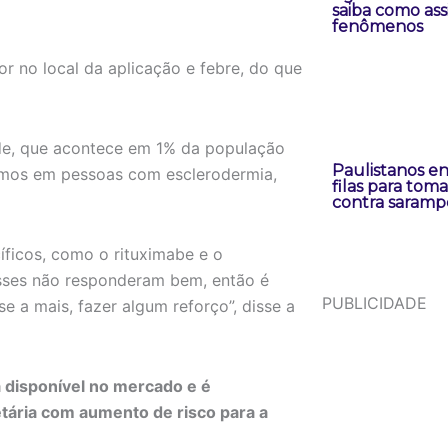
saiba como assi
fenômenos
 no local da aplicação e febre, do que
ide, que acontece em 1% da população
Paulistanos e
tamos em pessoas com esclerodermia,
filas para toma
contra saramp
ficos, como o rituximabe e o
Esses não responderam bem, então é
PUBLICIDADE
e a mais, fazer algum reforço”, disse a
 disponível no mercado e é
tária com aumento de risco para a