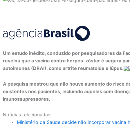
Um estudo inédito, conduzido por pesquisadores da Fa
revelou que a vacina contra herpes-zóster é segura p
autoimunes (DRAI), como artrite reumatoide e lúpus.
A pesquisa mostrou que não houve aumento do risco d
existentes nos pacientes, incluindo aqueles com doenç
imunossupressores.
Notícias relacionadas:
Ministério da Saúde decide não incorporar vacina 