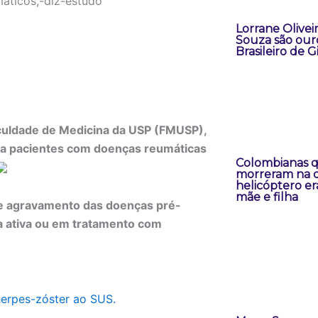
Lorrane Oliveir
Souza são our
Brasileiro de G
culdade de Medicina da USP (FMUSP),
ara pacientes com doenças reumáticas
Colombianas 
morreram na 
helicóptero er
mãe e filha
e agravamento das doenças pré-
a ativa ou em tratamento com
herpes-zóster ao SUS.