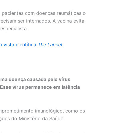
s pacientes com doenças reumáticas o
recisam ser internados. A vacina evita
especialista.
evista científica
The Lancet
uma doença causada pelo vírus
Esse vírus permanece em latência
omprometimento imunológico, como os
ões do Ministério da Saúde.