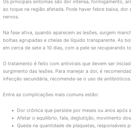
Os principais sintomas são dor intensa, formigamento, ar
ao toque na região afetada. Pode haver febre baixa, dor 
nervos.
Na fase ativa, quando aparecem as lesões, surgem manc
bolhas agrupadas e cheias de líquido transparente. As 
em cerca de sete a 10 dias, com a pele se recuperando 
O tratamento é feito com antivirais que devem ser inicia
surgimento das lesões. Para manejar a dor, é recomendad
infecção secundária, recomenda-se o uso de antibióticos
Entre as complicações mais comuns estão:
Dor crônica que persiste por meses ou anos após a 
Afetar o equilíbrio, fala, deglutição, movimento do
Queda na quantidade de plaquetas, responsáveis p