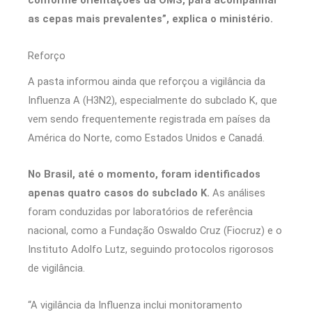
conforme orientações da OMS, para acompanhar
as cepas mais prevalentes”, explica o ministério.
Reforço
A pasta informou ainda que reforçou a vigilância da
Influenza A (H3N2), especialmente do subclado K, que
vem sendo frequentemente registrada em países da
América do Norte, como Estados Unidos e Canadá.
No Brasil, até o momento, foram identificados
apenas quatro casos do subclado K.
As análises
foram conduzidas por laboratórios de referência
nacional, como a Fundação Oswaldo Cruz (Fiocruz) e o
Instituto Adolfo Lutz, seguindo protocolos rigorosos
de vigilância.
“A vigilância da Influenza inclui monitoramento