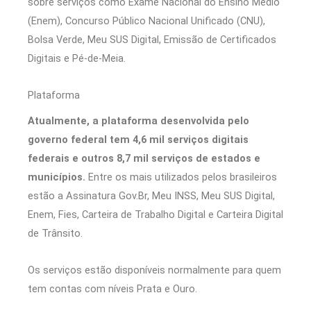
sobre serviços como Exame Nacional do Ensino Médio
(Enem), Concurso Público Nacional Unificado (CNU),
Bolsa Verde, Meu SUS Digital, Emissão de Certificados
Digitais e Pé-de-Meia.
Plataforma
Atualmente, a plataforma desenvolvida pelo
governo federal tem 4,6 mil serviços digitais
federais e outros 8,7 mil serviços de estados e
municípios.
Entre os mais utilizados pelos brasileiros
estão a Assinatura Gov.Br, Meu INSS, Meu SUS Digital,
Enem, Fies, Carteira de Trabalho Digital e Carteira Digital
de Trânsito.
Os serviços estão disponíveis normalmente para quem
tem contas com níveis Prata e Ouro.