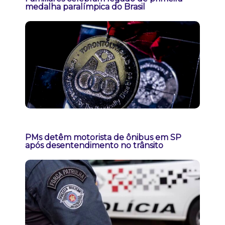
medalha paralímpica do Brasil
PMs detêm motorista de ônibus em SP
após desentendimento no trânsito