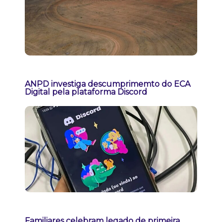
ANPD investiga descumprimemto do ECA
Digital pela plataforma Discord
Familiares celebram legado de primeira