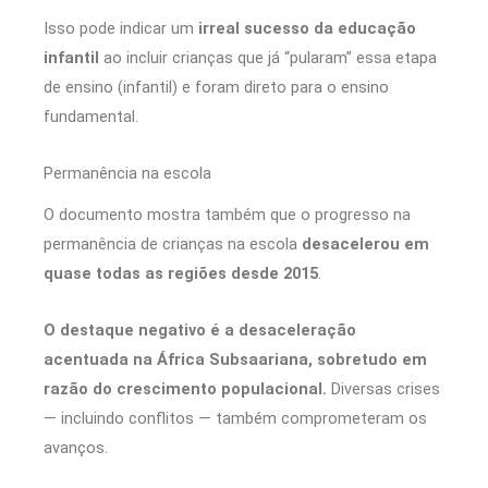
Isso pode indicar um
irreal sucesso da educação
infantil
ao incluir crianças que já “pularam” essa etapa
de ensino (infantil) e foram direto para o ensino
fundamental.
Permanência na escola
O documento mostra também que o progresso na
permanência de crianças na escola
desacelerou em
quase todas as regiões desde 2015
.
O destaque negativo é a desaceleração
acentuada na África Subsaariana, sobretudo em
razão do crescimento populacional.
Diversas crises
— incluindo conflitos — também comprometeram os
avanços.