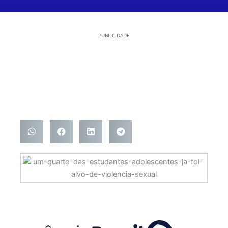
PUBLICIDADE