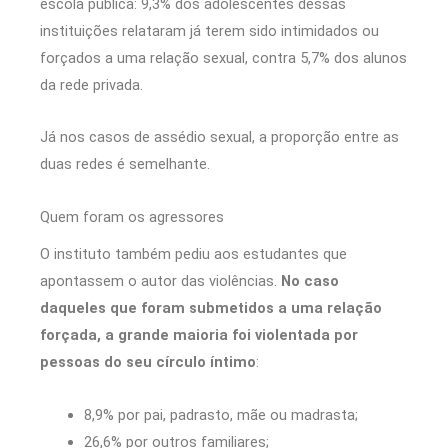
escola pública: 9,3% dos adolescentes dessas
instituições relataram já terem sido intimidados ou
forçados a uma relação sexual, contra 5,7% dos alunos
da rede privada.
Já nos casos de assédio sexual, a proporção entre as
duas redes é semelhante.
Quem foram os agressores
O instituto também pediu aos estudantes que
apontassem o autor das violências.
No caso
daqueles que foram submetidos a uma relação
forçada, a grande maioria foi violentada por
pessoas do seu círculo íntimo
:
8,9% por pai, padrasto, mãe ou madrasta;
26,6% por outros familiares;