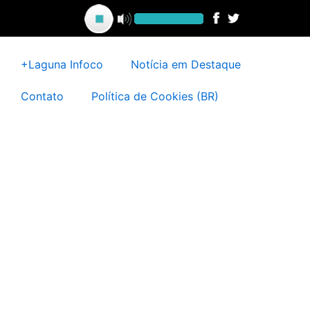
Ir
para
o
conteúdo
+Laguna Infoco
Notícia em Destaque
Contato
Política de Cookies (BR)