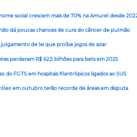
 nome social crescem mais de 70% na Amurel desde 202
ardio dá poucas chances de cura do câncer de pulmão
julgamento de lei que proíbe jogos de azar
leiras perderam R$ 62,5 bilhões para bets em 2025
so do FGTS em hospitais filantrópicos ligados ao SUS
tróleo em outubro terão recorde de áreas em disputa