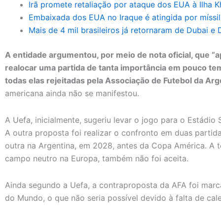
Irã promete retaliação por ataque dos EUA à Ilha K
Embaixada dos EUA no Iraque é atingida por míssil
Mais de 4 mil brasileiros já retornaram de Dubai e 
A entidade argumentou, por meio de nota oficial, que “
realocar uma partida de tanta importância em pouco temp
todas elas rejeitadas pela Associação de Futebol da Arg
americana ainda não se manifestou.
A Uefa, inicialmente, sugeriu levar o jogo para o Estádi
A outra proposta foi realizar o confronto em duas partid
outra na Argentina, em 2028, antes da Copa América. A te
campo neutro na Europa, também não foi aceita.
Ainda segundo a Uefa, a contraproposta da AFA foi marc
do Mundo, o que não seria possível devido à falta de cal