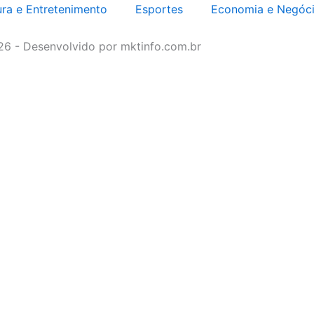
ura e Entretenimento
Esportes
Economia e Negóc
026 - Desenvolvido por mktinfo.com.br