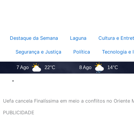
Destaque da Semana
Laguna
Cultura e Entre
Segurança e Justiça
Política
Tecnologia e 
7 Ago
22°C
8 Ago
14°C
9
Uefa cancela Finalíssima em meio a conflitos no Oriente 
PUBLICIDADE