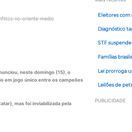
Eleitores com
Diagnóstico t
STF suspende 
Famílias brasi
Lei prorroga u
nunciou, neste domingo (15), o
eio em jogo único entre os campeões
Leilões de pe
PUBLICIDADE
ar), mas foi inviabilizada pela