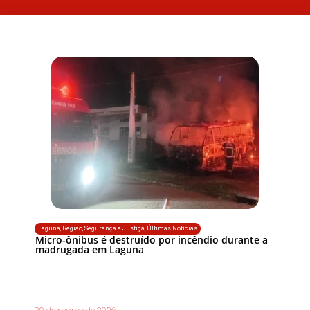
Laguna
,
Região
,
Segurança e Justiça
,
Últimas Notícias
Micro-ônibus é destruído por incêndio durante a
madrugada em Laguna