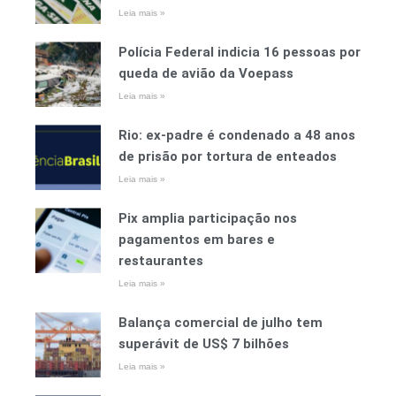
Leia mais »
Polícia Federal indicia 16 pessoas por
queda de avião da Voepass
Leia mais »
Rio: ex-padre é condenado a 48 anos
de prisão por tortura de enteados
Leia mais »
Pix amplia participação nos
pagamentos em bares e
restaurantes
Leia mais »
Balança comercial de julho tem
superávit de US$ 7 bilhões
Leia mais »