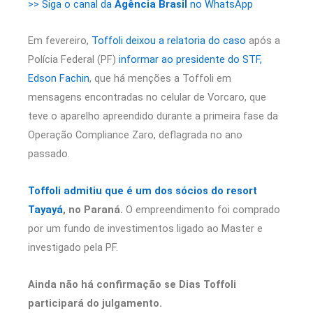
>> Siga o canal da
Agência Brasil
no WhatsApp
Em fevereiro,
Toffoli deixou a relatoria do caso
após a
Polícia Federal (PF)
informar ao presidente do STF,
Edson Fachin
, que há menções a Toffoli em
mensagens encontradas no celular de Vorcaro, que
teve o aparelho apreendido durante a primeira fase da
Operação Compliance Zaro, deflagrada no ano
passado.
Toffoli admitiu que é um dos sócios do resort
Tayayá
, no Paraná.
O empreendimento foi comprado
por um fundo de investimentos ligado ao Master e
investigado pela PF.
Ainda não há confirmação se Dias Toffoli
participará do julgamento.