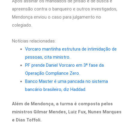
Após assinar os mandados de prisão e de busca e
apreensão contra o banqueiro e outros investigados,
Mendonça enviou o caso para julgamento no
colegiado.
Notícias relacionadas:
Vorcaro mantinha estrutura de intimidação de
pessoas, cita ministro.
PF prende Daniel Vorcaro em 3ª fase da
Operação Compliance Zero.
Banco Master é uma pancada no sistema
bancário brasileiro, diz Haddad.
Além de Mendonça, a turma é composta pelos
ministros Gilmar Mendes, Luiz Fux, Nunes Marques
e Dias Toffoli.